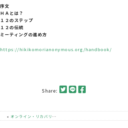
序文
ＨＡとは？
１２のステップ
１２の伝統
ミーティングの進め方
https://hikikomorianonymous.org/handbook/
Share:
«
オンライン・リカバリーグループミーティングについて
|
池