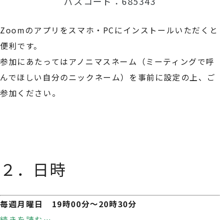
パスコード：685343
Zoomのアプリをスマホ・PCにインストールいただくと
便利です。
参加にあたってはアノニマスネーム（ミーティングで呼
んでほしい自分のニックネーム）を事前に設定の上、ご
参加ください。
☆☆☆
２．日時
毎週月曜日 19時00分〜20時30分
続きを読む…