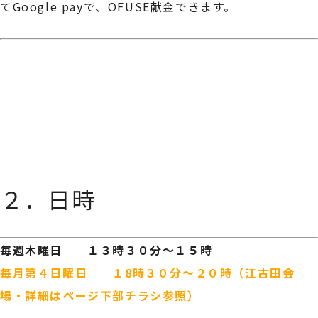
てGoogle payで、OFUSE献金できます。
☆☆☆
☆☆☆
２．日時
毎週木曜日 １３時３０分～１５時
毎月第４日曜日 １8時３０分～２０時（江古田会
場・詳細はページ下部チラシ参照）