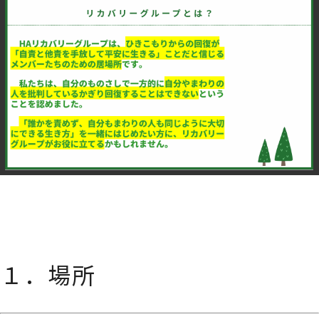
☆☆☆
１．場所