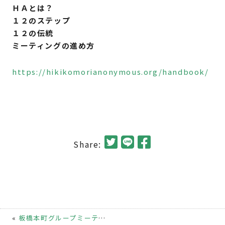
ＨＡとは？
１２のステップ
１２の伝統
ミーティングの進め方
https://hikikomorianonymous.org/handbook/
Share:
«
板橋本町グループミーティングについて
|
iPhoneのカ