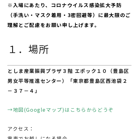
※入場にあたり、コロナウイルス感染拡大予防
（手洗い・マスク着用・3密回避等）に最大限のご
理解とご配慮をお願い申し上げます。
１．場所
としま産業振興プラザ３階 エポック１０（豊島区
男女平等推進センター）「東京都豊島区西池袋２
－３７－４」
→地図(Googleマップ)はこちらからどうぞ
アクセス：
電車でお越しになる場合