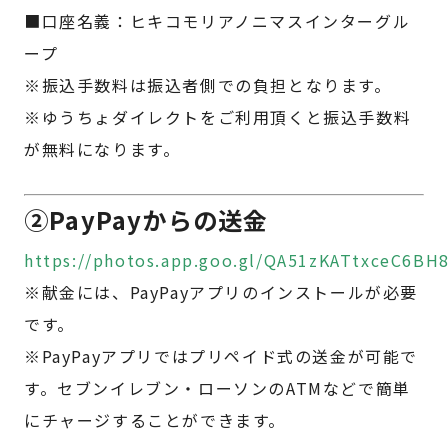
■口座名義：ヒキコモリアノニマスインターグル
ープ
※振込手数料は振込者側での負担となります。
※ゆうちょダイレクトをご利用頂くと振込手数料
が無料になります。
②PayPayからの送金
https://photos.app.goo.gl/QA51zKATtxceC6BH
※献金には、PayPayアプリのインストールが必要
です。
※PayPayアプリではプリペイド式の送金が可能で
す。セブンイレブン・ローソンのATMなどで簡単
にチャージすることができます。