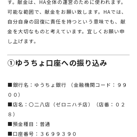
す。献金は、HA全体の運営のために使われます。
可能な範囲で、献金をお願い致します。HAでは、
自分自身の回復に責任を持つという意味でも、献
金を大切なものと考えています。宜しくお願い申
し上げます。
①ゆうちょ口座への振り込み
■銀行名：ゆうちょ銀行 （金融機関コード：９９
００）
■店名：〇二八店（ゼロニハチ店）（店番：０２
８）
■預金種目：普通
■口座番号：３６９９３９０