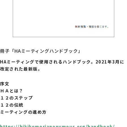
冊子「HAミーティングハンドブック」
HAミーティングで使用されるハンドブック。2021年3月に
改定された最新版。
序文
ＨＡとは？
１２のステップ
１２の伝統
ミーティングの進め方
https://hikikomorianonymous.org/handbook/