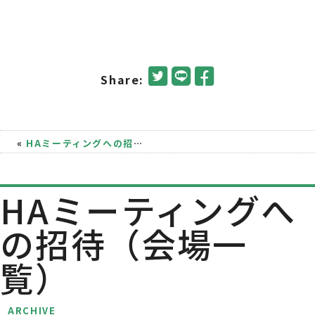
Share:
«
HAミーティングへの招待（会場一覧）
|
小冊子「初めての
HAミーティングへ
の招待（会場一
覧）
ARCHIVE