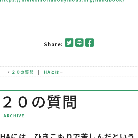
Share:
«
２０の質問
|
HAとは？
»
２０の質問
ARCHIVE
HAには、ひきこもりで苦しんだという